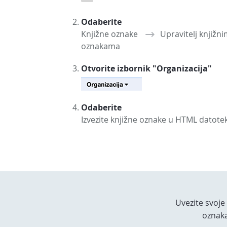
Odaberite
Knjižne oznake
Upravitelj knjižn
oznakama
Otvorite izbornik "Organizacija"
Odaberite
Izvezite knjižne oznake u HTML datote
Uvezite svoje
oznak